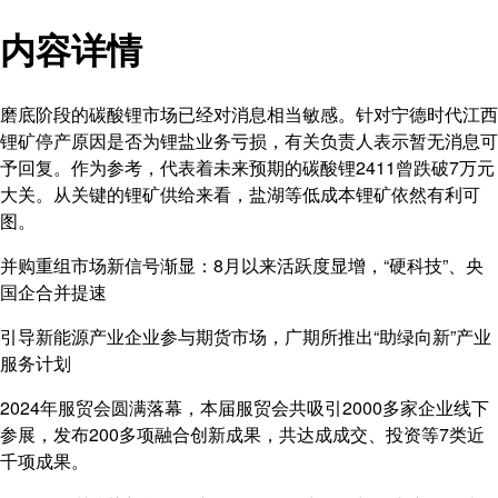
内容详情
磨底阶段的碳酸锂市场已经对消息相当敏感。针对宁德时代江西
锂矿停产原因是否为锂盐业务亏损，有关负责人表示暂无消息可
予回复。作为参考，代表着未来预期的碳酸锂2411曾跌破7万元
大关。从关键的锂矿供给来看，盐湖等低成本锂矿依然有利可
图。
并购重组市场新信号渐显：8月以来活跃度显增，“硬科技”、央
国企合并提速
引导新能源产业企业参与期货市场，广期所推出“助绿向新”产业
服务计划
2024年服贸会圆满落幕，本届服贸会共吸引2000多家企业线下
参展，发布200多项融合创新成果，共达成成交、投资等7类近
千项成果。