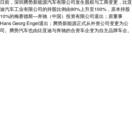
日前，深圳腾势新能源汽车有限公司发生股权与工商变更，比亚
迪汽车工业有限公司的持股比例由90%上升至100%，原本持股
10%的梅赛德斯—奔驰（中国）投资有限公司退出；原董事
Hans Georg Engel退出；腾势新能源正式从外资公司变更为公
司。腾势汽车也由比亚迪与奔驰的合资车企变为自主品牌车企。